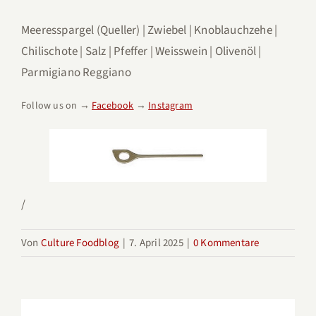
Meeresspargel (Queller) | Zwiebel | Knoblauchzehe |
Chilischote | Salz | Pfeffer | Weisswein | Olivenöl |
Parmigiano Reggiano
Follow us on →
Facebook
→
Instagram
/
Von
Culture Foodblog
|
7. April 2025
|
0 Kommentare