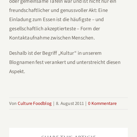
oder gemeinsame Tafeln war und ist nicht nur ein
freundschaftlicher und genussvoller Akt: Eine
Einladung zum Essen ist die häufigste – und
gesellschaftlich akzeptierteste – Form der
Kontaktaufnahme zwischen Menschen.
Deshalb ist der Begriff „Kultur“ in unserem
Blognamen fest verankert und unterstreicht diesen
Aspekt.
Von
Culture Foodblog
|
8. August 2011
|
0 Kommentare