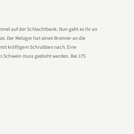
immel auf der Schlachtbank. Nun geht es ihr an
ze. Der Metzger hat einen Brenner an die
mit kräftigem Schrubben nach. Eine
as Schwein muss gedreht werden. Bei 175