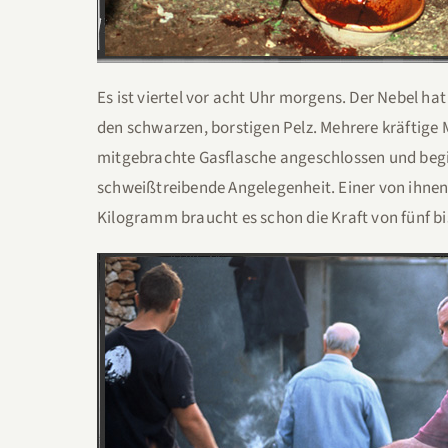
Es ist viertel vor acht Uhr morgens. Der Nebel ha
den schwarzen, borstigen Pelz. Mehrere kräftige 
mitgebrachte Gasflasche angeschlossen und begi
schweißtreibende Angelegenheit. Einer von ihnen
Kilogramm braucht es schon die Kraft von fünf b