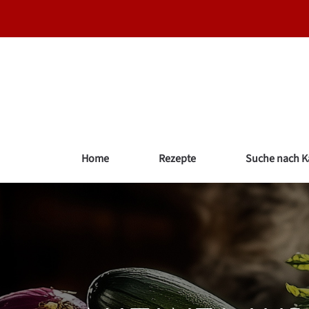
Zum
Inhalt
springen
Home
Rezepte
Suche nach K