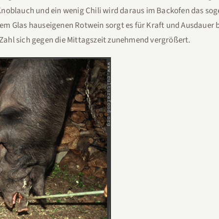
Knoblauch und ein wenig Chili wird daraus im Backofen das so
em Glas hauseigenen Rotwein sorgt es für Kraft und Ausdauer 
ahl sich gegen die Mittagszeit zunehmend vergrößert.