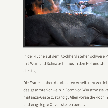
In der Küche auf dem Kochherd stehen schwere Pf
mit Wein und Schnaps hinaus in den Hof und stellt
durstig.
Die Frauen haben die niederen Arbeiten zu verr
das gesamte Schwein in Form von Wurstmasse vers
matanza-Gäste zuständig. Allen voran die Köchi
und eingelegte Oliven stehen bereit.