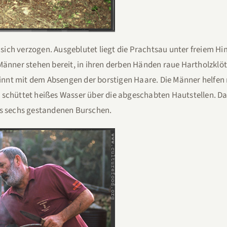
t sich verzogen. Ausgeblutet liegt die Prachtsau unter freiem H
Männer stehen bereit, in ihren derben Händen raue Hartholzklöt
nnt mit dem Absengen der borstigen Haare. Die Männer helfen 
 schüttet heißes Wasser über die abgeschabten Hautstellen. D
is sechs gestandenen Burschen.