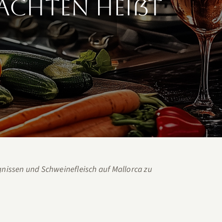
lachten heißt
nissen und Schweinefleisch auf Mallorca zu