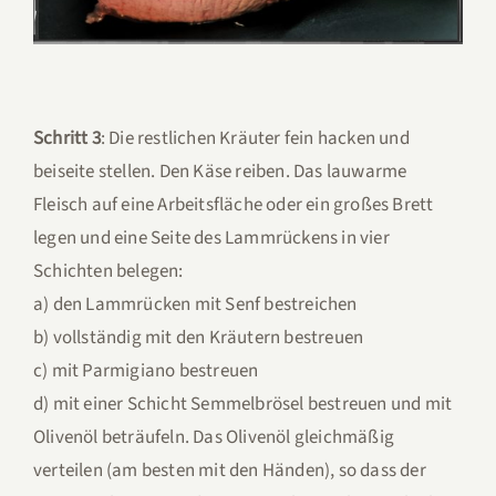
Schritt 3
: Die restlichen Kräuter fein hacken und
beiseite stellen. Den Käse reiben. Das lauwarme
Fleisch auf eine Arbeitsfläche oder ein großes Brett
legen und eine Seite des Lammrückens in vier
Schichten belegen:
a) den Lammrücken mit Senf bestreichen
b) vollständig mit den Kräutern bestreuen
c) mit Parmigiano bestreuen
d) mit einer Schicht Semmelbrösel bestreuen und mit
Olivenöl beträufeln. Das Olivenöl gleichmäßig
verteilen (am besten mit den Händen), so dass der