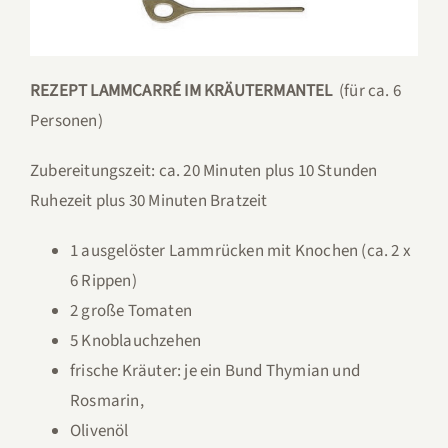
REZEPT LAMMCARRÉ IM KRÄUTERMANTEL
(für ca. 6
Personen)
Zubereitungszeit: ca. 20 Minuten plus 10 Stunden
Ruhezeit plus 30 Minuten Bratzeit
1 ausgelöster Lammrücken mit Knochen (ca. 2 x
6 Rippen)
2 große Tomaten
5 Knoblauchzehen
frische Kräuter: je ein Bund Thymian und
Rosmarin,
Olivenöl