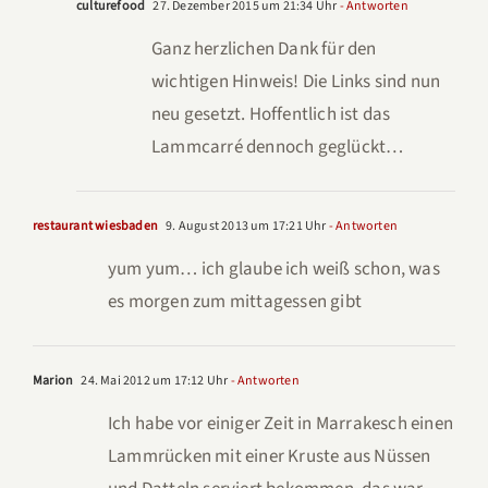
culturefood
27. Dezember 2015 um 21:34 Uhr
- Antworten
Ganz herzlichen Dank für den
wichtigen Hinweis! Die Links sind nun
neu gesetzt. Hoffentlich ist das
Lammcarré dennoch geglückt…
restaurant wiesbaden
9. August 2013 um 17:21 Uhr
- Antworten
yum yum… ich glaube ich weiß schon, was
es morgen zum mittagessen gibt
Marion
24. Mai 2012 um 17:12 Uhr
- Antworten
Ich habe vor einiger Zeit in Marrakesch einen
Lammrücken mit einer Kruste aus Nüssen