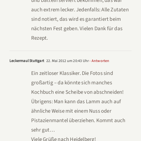
und Datteln serviert bekommen, das war
auch extrem lecker. Jedenfalls: Alle Zutaten
sind notiert, das wird es garantiert beim
nächsten Fest geben. Vielen Dank für das
Rezept.
Leckermaul Stuttgart
22. Mai 2012 um 20:43 Uhr
- Antworten
Ein zeitloser Klassiker. Die Fotos sind
großartig – da könnte sich manches
Kochbuch eine Scheibe von abschneiden!
Übrigens: Man kann das Lamm auch auf
ähnliche Weise mit einem Nuss oder
Pistazienmantel überziehen. Kommt auch
sehr gut…
Viele Grüße nach Heidelberg!