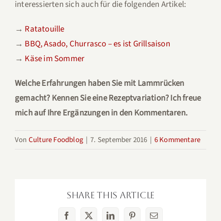
interessierten sich auch für die folgenden Artikel:
→
Ratatouille
→
BBQ, Asado, Churrasco – es ist Grillsaison
→
Käse im Sommer
Welche Erfahrungen haben Sie mit Lammrücken
gemacht? Kennen Sie eine Rezeptvariation? Ich freue
mich auf Ihre Ergänzungen in den Kommentaren.
Von
Culture Foodblog
|
7. September 2016
|
6 Kommentare
Share This Article
Facebook
X
LinkedIn
Pinterest
E-