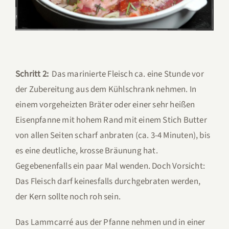
Schritt 2:
Das marinierte Fleisch ca. eine Stunde vor
der Zubereitung aus dem Kühlschrank nehmen. In
einem vorgeheizten Bräter oder einer sehr heißen
Eisenpfanne mit hohem Rand mit einem Stich Butter
von allen Seiten scharf anbraten (ca. 3-4 Minuten), bis
es eine deutliche, krosse Bräunung hat.
Gegebenenfalls ein paar Mal wenden. Doch Vorsicht:
Das Fleisch darf keinesfalls durchgebraten werden,
der Kern sollte noch roh sein.
Das Lammcarré aus der Pfanne nehmen und in einer