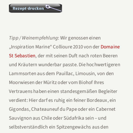
Tipp / Weinempfehlung
: Wir genossen einen
„Inspiration Marine“ Collioure 2010 von der
Domaine
St Sebastien
, der mit seinen Duft nach roten Beeren
und Kräutern wunderbar passte. Die hochwertigeren
Lammsorten aus dem Pauillac, Limousin, von den
Moorwiesen der Müritz oder vom Biohof Ihres
Vertrauens haben einen standesgemäßen Begleiter
verdient: Hier darf es ruhig ein feiner Bordeaux, ein
Gigondas, Chateauneuf du Pape oder ein Cabernet
Sauvignon aus Chile oder Südafrika sein – und
selbstverständlich ein Spitzengewächs aus den