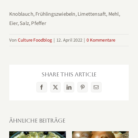
Knoblauch, Frühlingszwiebeln, Limettensaft, Mehl,
Eier, Salz, Pfeffer
Von
Culture Foodblog
|
12. April 2022
|
0 Kommentare
Share This Article
Facebook
X
LinkedIn
Pinterest
E-
Mail
Ähnliche Beiträge