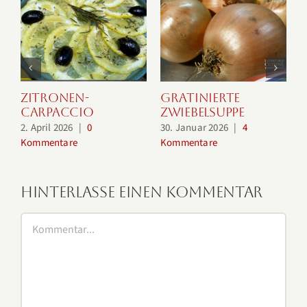
Zitronen-
Gratinierte
Carpaccio
Zwiebelsuppe
2. April 2026
|
0
30. Januar 2026
|
4
2
Kommentare
Kommentare
K
Hinterlasse einen Kommentar
Kommentar