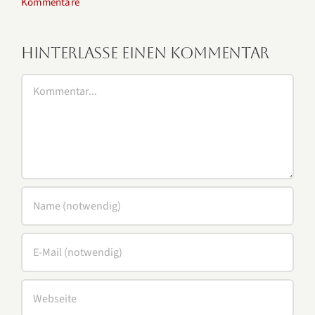
Kommentare
K
Hinterlasse einen Kommentar
Kommentar