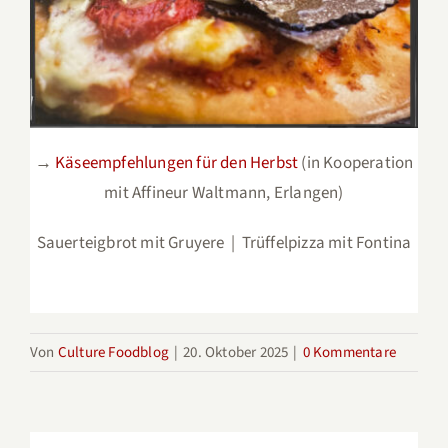
→
Käseempfehlungen für den Herbst
(in Kooperation
mit Affineur Waltmann, Erlangen)
Sauerteigbrot mit Gruyere | Trüffelpizza mit Fontina
Von
Culture Foodblog
|
20. Oktober 2025
|
0 Kommentare