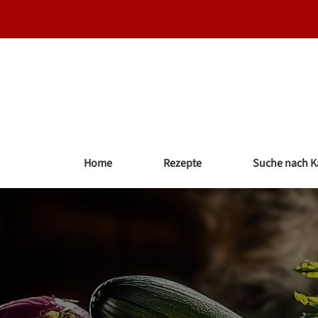
Zum
Inhalt
springen
Home
Rezepte
Suche nach K