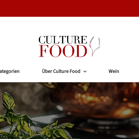
ategorien
Über Culture Food
Wein