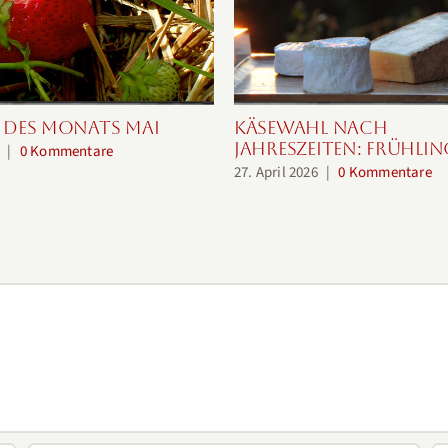
 des Monats Mai
Käsewahl nach
Jahreszeiten: Frühlin
|
0 Kommentare
27. April 2026
|
0 Kommentare