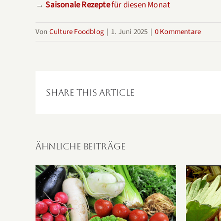
→
Saisonale Rezepte
für diesen Monat
Von
Culture Foodblog
|
1. Juni 2025
|
0 Kommentare
Share This Article
Ähnliche Beiträge