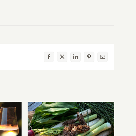
Facebook
X
LinkedIn
Pinterest
E-
Mail