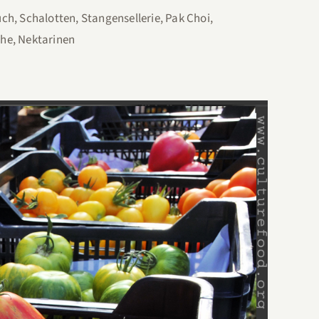
ch, Schalotten, Stangensellerie, Pak Choi,
che, Nektarinen