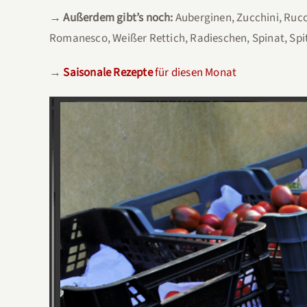
→ Außerdem gibt’s noch:
Auberginen, Zucchini, Ruco
Romanesco, Weißer Rettich, Radieschen, Spinat, Spi
→
Saisonale Rezepte
für diesen Monat