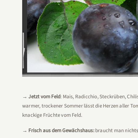
→ Jetzt vom Feld
: Mais, Radicchio, Steckrüben, Chil
warmer, trockener Sommer lässt die Herzen aller T
knackige Früchte vom Feld.
→ Frisch aus dem Gewächshaus:
braucht man nich