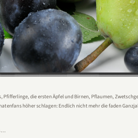
is, Pfifferlinge, die ersten Äpfel und Birnen, Pflaumen, Zwetsc
omatenfans höher schlagen: Endlich nicht mehr die faden Gan
ts…