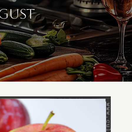
ugust