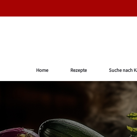
Zum
Inhalt
springen
Home
Rezepte
Suche nach K