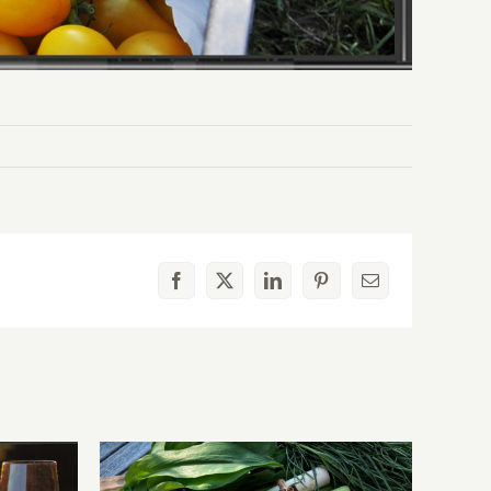
Facebook
X
LinkedIn
Pinterest
E-
Mail