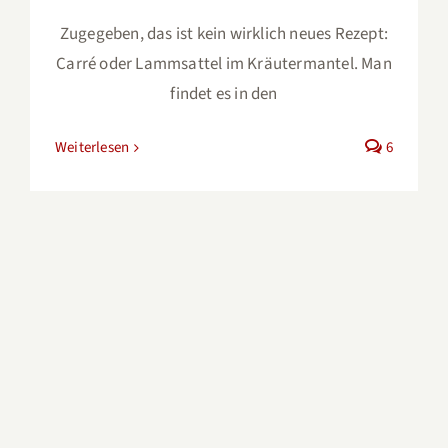
Zugegeben, das ist kein wirklich neues Rezept:
Carré oder Lammsattel im Kräutermantel. Man
findet es in den
Weiterlesen
6