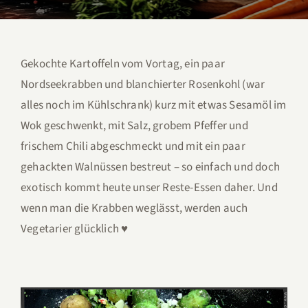
Gekochte Kartoffeln vom Vortag, ein paar
Nordseekrabben und blanchierter Rosenkohl (war
alles noch im Kühlschrank) kurz mit etwas Sesamöl im
Wok geschwenkt, mit Salz, grobem Pfeffer und
frischem Chili abgeschmeckt und mit ein paar
gehackten Walnüssen bestreut – so einfach und doch
exotisch kommt heute unser Reste-Essen daher. Und
wenn man die Krabben weglässt, werden auch
Vegetarier glücklich ♥