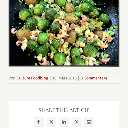
Von
Culture Foodblog
|
10. März 2015
|
0 Kommentare
Share This Article
Facebook
X
LinkedIn
Pinterest
E-