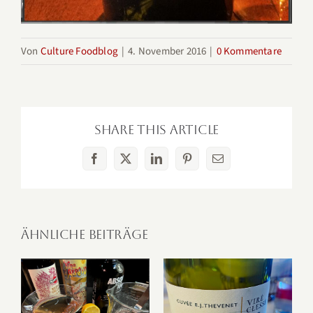
Von
Culture Foodblog
|
4. November 2016
|
0 Kommentare
Share This Article
Facebook
X
LinkedIn
Pinterest
E-
Mail
Ähnliche Beiträge