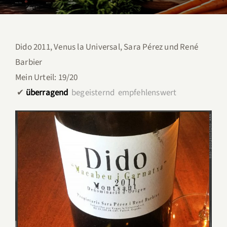
Dido 2011, Venus la Universal, Sara Pérez und René
Barbier
Mein Urteil: 19/20
✔︎
überragend
begeisternd empfehlenswert