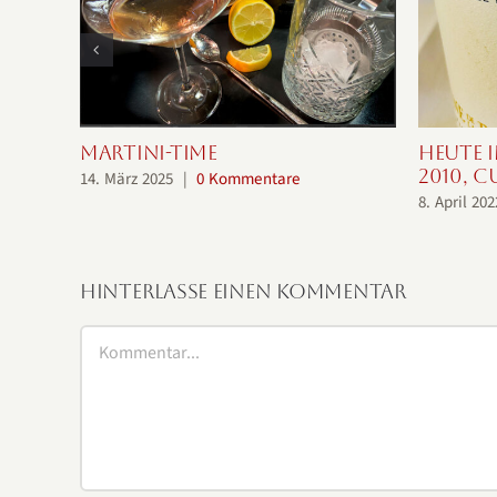
Martini-Time
Heute i
2010, C
14. März 2025
|
0 Kommentare
8. April 202
Hinterlasse einen Kommentar
Kommentar