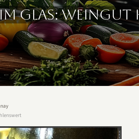
im Glas: Weingut
nnay
hlenswert