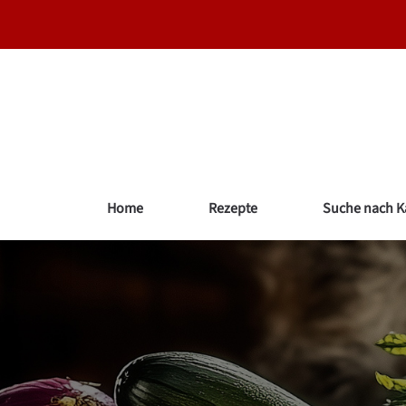
Zum
Inhalt
springen
Home
Rezepte
Suche nach K