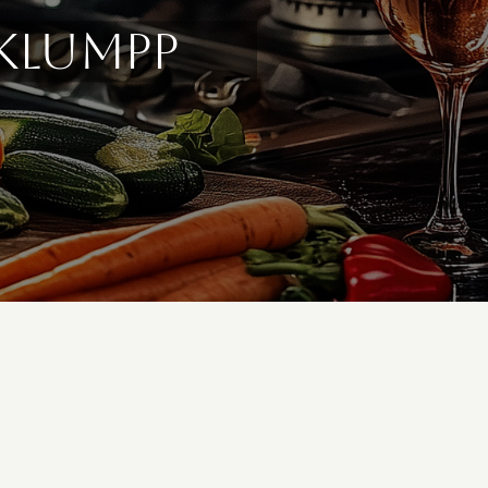
 Klumpp