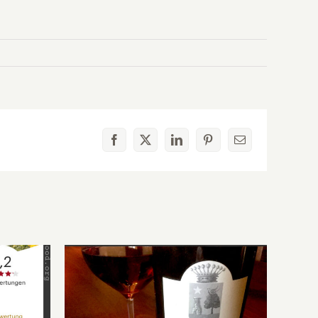
Facebook
X
LinkedIn
Pinterest
E-
Mail