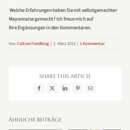
Welche Erfahrungen haben Sie mit selbstgemachter
Mayonnaise gemacht? Ich freue mich auf
Ihre Ergänzungen in den Kommentaren.
Von
Culture Foodblog
|
2. März 2015
|
1 Kommentar
Share This Article
Facebook
X
LinkedIn
Pinterest
E-
Mail
Ähnliche Beiträge