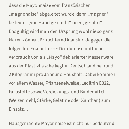
dass die Mayonnaise vom französischen
„magnonaise“ abgeleitet wurde, denn „magner“
bedeutet „von Hand gemacht“ oder „gerührt“.
Endgültig wird man den Ursprung wohl nie so ganz
klären können. Ernüchternd klar sind dagegen die
folgenden Erkenntnisse: Der durchschnittliche
Verbrauch von als „Mayo“ deklarierter Massenware
aus der Plastikflasche liegt in Deutschland bei rund
2 Kilogramm pro Jahr und Haushalt. Dabei kommen
vor allem Wasser, Pflanzeneiweiße, Lecithin E322,
Farbstoffe sowie Verdickungs- und Bindemittel
(Weizenmehl, Stärke, Gelatine oder Xanthan) zum
Einsatz…
Hausgemachte Mayonnaise ist nicht nur bedeutend