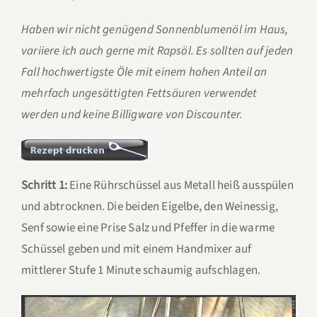
Haben wir nicht genügend Sonnenblumenöl im Haus,
variiere ich auch gerne mit Rapsöl. Es sollten auf jeden
Fall hochwertigste Öle mit einem hohen Anteil an
mehrfach ungesättigten Fettsäuren verwendet
werden und keine Billigware von Discounter.
Schritt 1:
Eine Rührschüssel aus Metall heiß ausspülen
und abtrocknen. Die beiden Eigelbe, den Weinessig,
Senf sowie eine Prise Salz und Pfeffer in die warme
Schüssel geben und mit einem Handmixer auf
mittlerer Stufe 1 Minute schaumig aufschlagen.