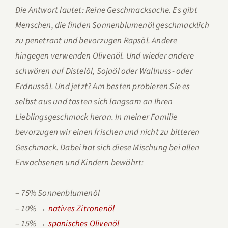
Die Antwort lautet: Reine Geschmacksache. Es gibt
Menschen, die finden Sonnenblumenöl geschmacklich
zu penetrant und bevorzugen Rapsöl. Andere
hingegen verwenden Olivenöl. Und wieder andere
schwören auf Distelöl, Sojaöl oder Wallnuss- oder
Erdnussöl. Und jetzt? Am besten probieren Sie es
selbst aus und tasten sich langsam an Ihren
Lieblingsgeschmack heran. In meiner Familie
bevorzugen wir einen frischen und nicht zu bitteren
Geschmack. Dabei hat sich diese Mischung bei allen
Erwachsenen und Kindern bewährt:
– 75% Sonnenblumenöl
– 10% →
natives Zitronenöl
– 15% →
spanisches Olivenöl