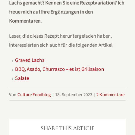
Lachs gemacht? Kennen Sie eine Rezeptvariation? Ich
freue mich auf Ihre Ergänzungen in den
Kommentaren.
Leser, die dieses Rezept heruntergeladen haben,
interessierten sich auch für die folgenden Artikel:
→
Graved Lachs
→
BBQ, Asado, Churrasco – es ist Grillsaison
→
Salate
Von
Culture Foodblog
|
18. September 2023
|
2 Kommentare
Share This Article