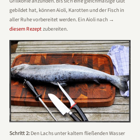
Grillkohle anzünden. Bis sich eine gleichmäßige Glut
gebildet hat, können Aioli, Karotten und der Fisch in
aller Ruhe vorbereitet werden. Ein Aioli nach →
diesem Rezept
zubereiten.
Schritt 2:
Den Lachs unter kaltem fließenden Wasser