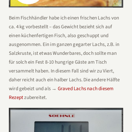
Beim Fischhändler habe ich einen frischen Lachs von
ca. 4 kg vorbestellt – das Gewicht bezieht sich auf
einen küchenfertigen Fisch, also geschuppt und
ausgenommen. Ein im ganzen gegarter Lachs, z.B. in
Salzkruste, ist etwas Wunderbares, doch sollte man
für solch ein Fest 8-10 hungrige Gäste am Tisch
versammelt haben. In diesem Fall sind wir zu Viert,
daher reicht auch ein halber Lachs. Die andere Hälfte
wird gebeizt und als →
Graved Lachs nach diesem
Rezept
zubereitet.