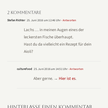
2 Kommentare
Stefan Richter
25. Juni 2016 um 12:46 Uhr
- Antworten
Lachs … in meinen Augen eines der
leckersten Fische überhaupt.
Hast du da vielleicht ein Rezept für dein
Aioli?
culturefood
25. Juni 2016 um 14:51 Uhr
- Antworten
Aber gerne. →
Hier ist es
.
Hinterlasse einen Kommentar