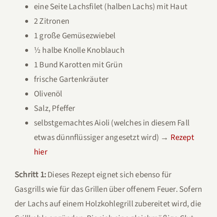
eine Seite Lachsfilet (halben Lachs) mit Haut
2 Zitronen
1 große Gemüsezwiebel
½ halbe Knolle Knoblauch
1 Bund Karotten mit Grün
frische Gartenkräuter
Olivenöl
Salz, Pfeffer
selbstgemachtes Aioli (welches in diesem Fall
etwas dünnflüssiger angesetzt wird) →
Rezept
hier
Schritt 1:
Dieses Rezept eignet sich ebenso für
Gasgrills wie für das Grillen über offenem Feuer. Sofern
der Lachs auf einem Holzkohlegrill zubereitet wird, die