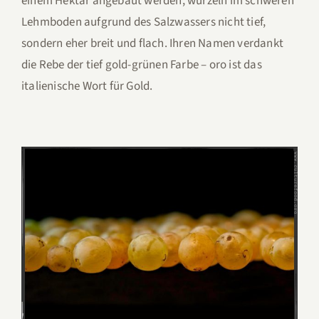
einem Hektar angebaut werden, wurzeln im schweren
Lehmboden aufgrund des Salzwassers nicht tief,
sondern eher breit und flach. Ihren Namen verdankt
die Rebe der tief gold-grünen Farbe – oro ist das
italienische Wort für Gold.