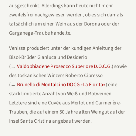
ausgeschenkt. Allerdings kann heute nicht mehr
zweifelsfrei nachgewiesen werden, ob es sich damals
tatsächlich um einen Wein aus der Dorona oder der
Garganega-Traube handelte.
Venissa produziert unter der kundigen Anleitung der
Bisol-Brüder Gianluca und Desiderio
(→
Valdobbiadene Prosecco Superiore D.O.C.G.
) sowie
des toskanischen Winzers Roberto Cipresso
(→
Brunello di Montalcino DOCG »La Fiorita«
) eine
stark limitierte Anzahl von Weiß und Rotweinen.
Letztere sind eine Cuvée aus Merlot und Carmenère-
Trauben, die auf einem 50 Jahre alten Weingut auf der
Insel Santa Cristina angebaut werden.