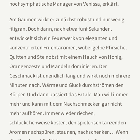
hochsymphatische Manager von Venissa, erklärt.
Am Gaumen wirkt er zunächst robust und nur wenig
filigran. Doch dann, nach etwa fünf Sekunden,
entwickelt sich ein Feuerwerk von eleganten und
konzentrierten Fruchtaromen, wobei gelbe Pfirsiche,
Quitten und Steinobst mit einem Hauch von Honig,
Orangenzeste und Mandeln dominieren. Der
Geschmack ist unendlich lang und wirkt noch mehrere
Minuten nach. Wärme und Glück durchströmen den
Körper. Und dann passiert das Fatale: Man will immer
mehr und kann mit dem Nachschmecken gar nicht
mehr aufhören. Immer wieder riechen,
schlückchenweise kosten, den spielerisch tanzenden
Aromen nachspüren, staunen, nachschenken… Wenn