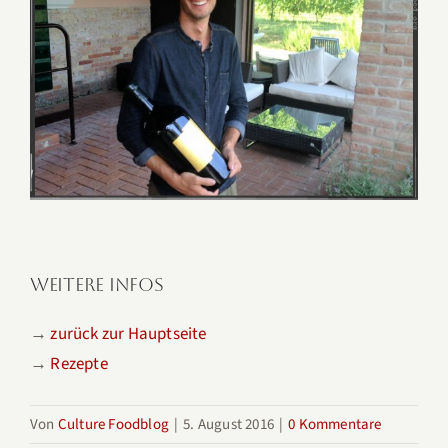
WEITERE INFOS
→
zurück zur Hauptseite
→
Rezepte
Von
Culture Foodblog
|
5. August 2016
|
0 Kommentare