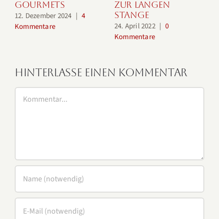
Gourmets
zur langen
Stange
12. Dezember 2024
|
4
24. April 2022
|
0
1
Kommentare
Kommentare
K
Hinterlasse einen Kommentar
Kommentar