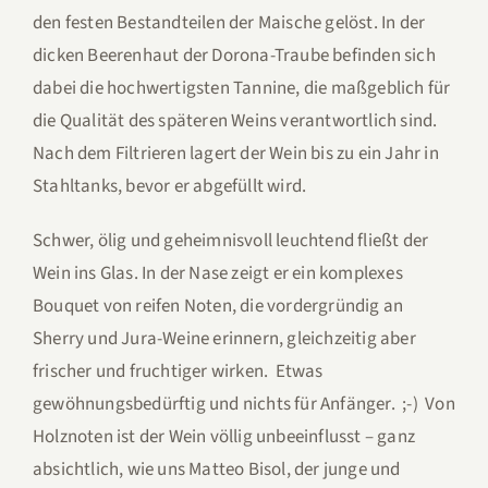
den festen Bestandteilen der Maische gelöst. In der
dicken Beerenhaut der Dorona-Traube befinden sich
dabei die hochwertigsten Tannine, die maßgeblich für
die Qualität des späteren Weins verantwortlich sind.
Nach dem Filtrieren lagert der Wein bis zu ein Jahr in
Stahltanks, bevor er abgefüllt wird.
Schwer, ölig und geheimnisvoll leuchtend fließt der
Wein ins Glas. In der Nase zeigt er ein komplexes
Bouquet von reifen Noten, die vordergründig an
Sherry und Jura-Weine erinnern, gleichzeitig aber
frischer und fruchtiger wirken. Etwas
gewöhnungsbedürftig und nichts für Anfänger. ;-) Von
Holznoten ist der Wein völlig unbeeinflusst – ganz
absichtlich, wie uns Matteo Bisol, der junge und