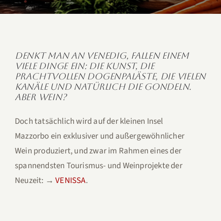
Denkt man an Venedig, fallen einem
viele Dinge ein: Die Kunst, die
prachtvollen Dogenpaläste, die vielen
Kanäle und natürlich die Gondeln.
Aber Wein?
Doch tatsächlich wird auf der kleinen Insel
Mazzorbo ein exklusiver und außergewöhnlicher
Wein produziert, und zwar im Rahmen eines der
spannendsten Tourismus- und Weinprojekte der
Neuzeit: →
VENISSA
.