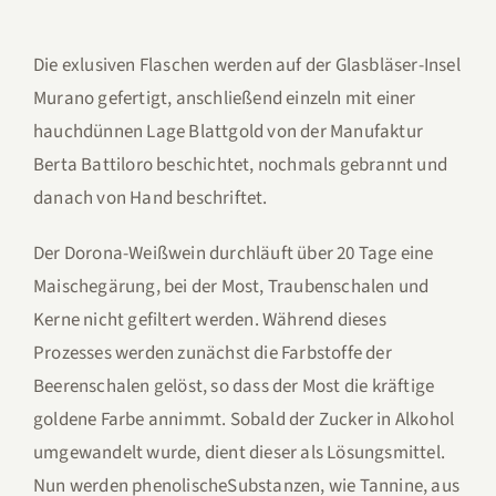
Die exlusiven Flaschen werden auf der Glasbläser-Insel
Murano gefertigt, anschließend einzeln mit einer
hauchdünnen Lage Blattgold von der Manufaktur
Berta Battiloro beschichtet, nochmals gebrannt und
danach von Hand beschriftet.
Der Dorona-Weißwein durchläuft über 20 Tage eine
Maischegärung, bei der Most, Traubenschalen und
Kerne nicht gefiltert werden. Während dieses
Prozesses werden zunächst die Farbstoffe der
Beerenschalen gelöst, so dass der Most die kräftige
goldene Farbe annimmt. Sobald der Zucker in Alkohol
umgewandelt wurde, dient dieser als Lösungsmittel.
Nun werden phenolischeSubstanzen, wie Tannine, aus