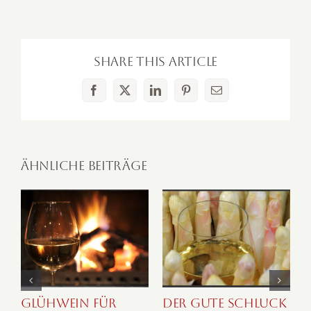
Share This Article
Facebook
X
LinkedIn
Pinterest
E-
Mail
Ähnliche Beiträge
Glühwein für
Der gute SCHLUCK