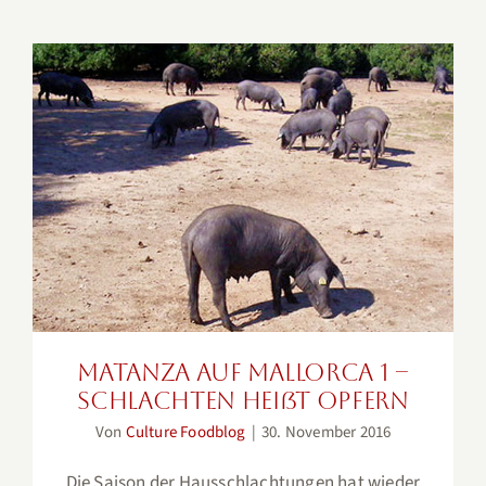
Matanza auf Mallorca 1 –
Schlachten heißt opfern
Matanza auf Mallorca 1 –
Schlachten heißt opfern
Von
Culture Foodblog
|
30. November 2016
Die Saison der Hausschlachtungen hat wieder