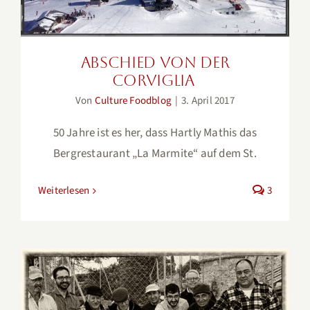
Abschied von der
Corviglia
Von
Culture Foodblog
|
3. April 2017
50 Jahre ist es her, dass Hartly Mathis das
Bergrestaurant „La Marmite“ auf dem St.
Weiterlesen
3