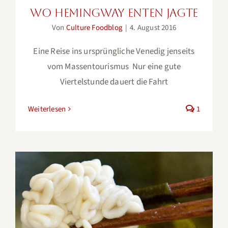
Wo Hemingway Enten jagte
Von
Culture Foodblog
|
4. August 2016
Eine Reise ins ursprüngliche Venedig jenseits
vom Massentourismus Nur eine gute
Viertelstunde dauert die Fahrt
Weiterlesen
1
Shirako: die befremdlichste