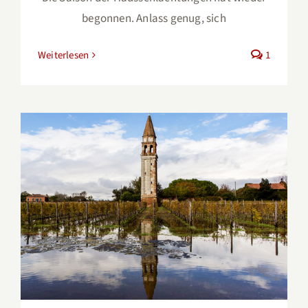
begonnen. Anlass genug, sich
Weiterlesen
1
Wo Hemingway Enten jagte