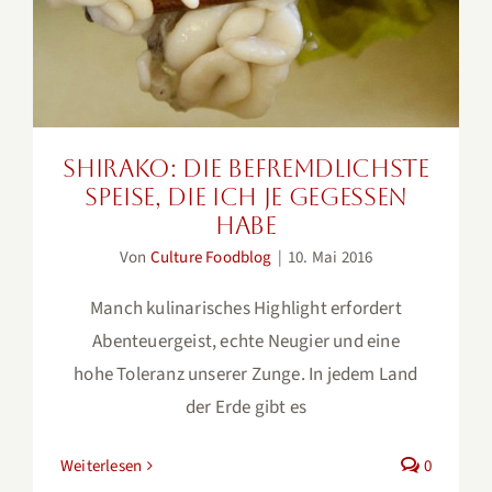
Speise, die ich je gegessen habe
Shirako: die befremdlichste
Speise, die ich je gegessen
habe
Von
Culture Foodblog
|
10. Mai 2016
Manch kulinarisches Highlight erfordert
Abenteuergeist, echte Neugier und eine
hohe Toleranz unserer Zunge. In jedem Land
der Erde gibt es
Weiterlesen
0