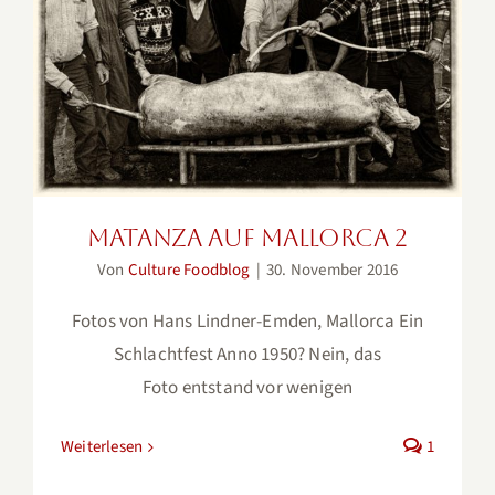
Matanza auf Mallorca 2
Matanza auf Mallorca 2
Von
Culture Foodblog
|
30. November 2016
Fotos von Hans Lindner-Emden, Mallorca Ein
Schlachtfest Anno 1950? Nein, das
Foto entstand vor wenigen
Weiterlesen
1