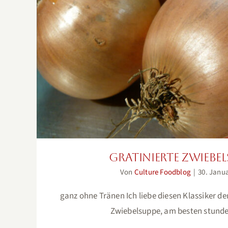
Gratinierte Zwiebels
Gratinierte Zwiebe
Von
Culture Foodblog
|
30. Janu
ganz ohne Tränen Ich liebe diesen Klassiker d
Zwiebelsuppe, am besten stunde