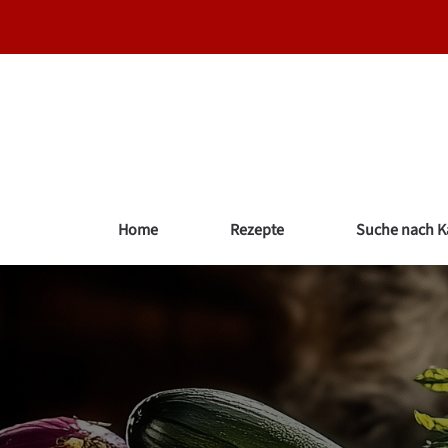
Zum
Inhalt
springen
Home
Rezepte
Suche nach K