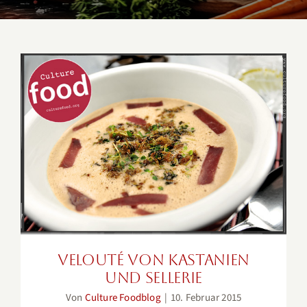
Velouté von Kastanien und
Sellerie
Velouté von Kastanien
und Sellerie
Von
Culture Foodblog
|
10. Februar 2015