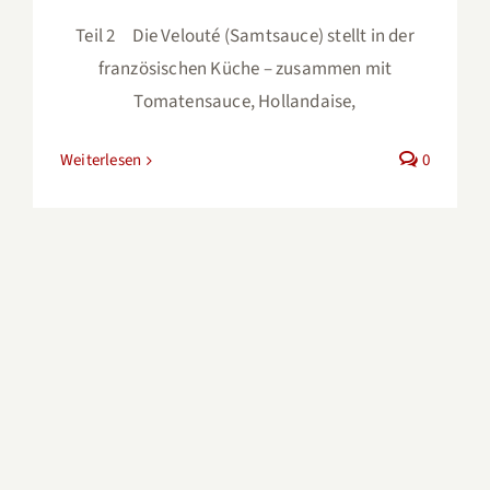
Teil 2 Die Velouté (Samtsauce) stellt in der
französischen Küche – zusammen mit
Tomatensauce, Hollandaise,
Weiterlesen
0