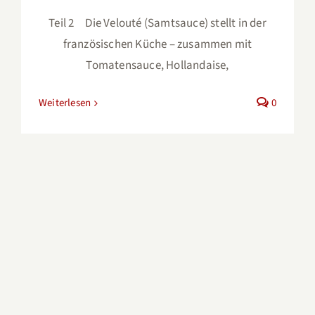
Teil 2 Die Velouté (Samtsauce) stellt in der
französischen Küche – zusammen mit
Tomatensauce, Hollandaise,
Weiterlesen
0