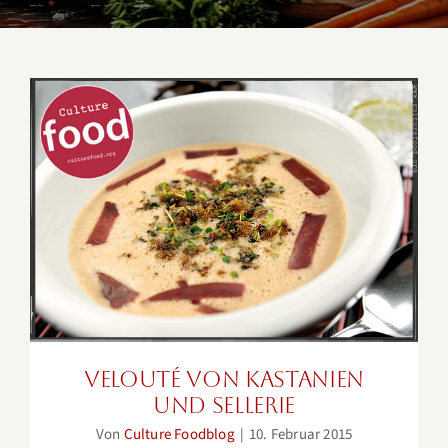
Velouté von Kastanien und
Sellerie
Velouté von Kastanien
und Sellerie
Von
Culture Foodblog
|
10. Februar 2015