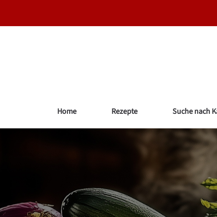
Zum
Inhalt
springen
Home
Rezepte
Suche nach K