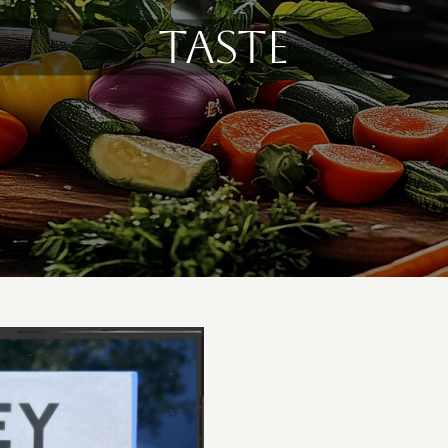
Taste