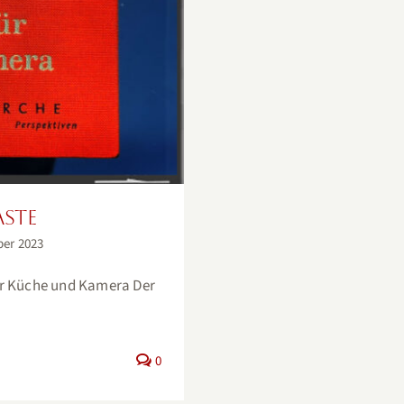
ASTE
ber 2023
für Küche und Kamera Der
0