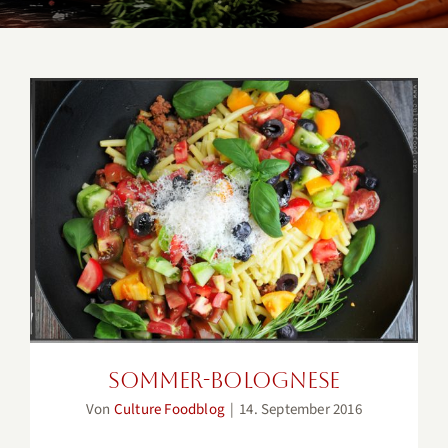
Sommer-Bolognese
Sommer-Bolognese
Von
Culture Foodblog
|
14. September 2016