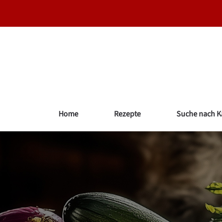
Zum
Inhalt
springen
Home
Rezepte
Suche nach K