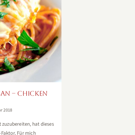
n – Chicken
an – Chicken
ar 2018
 zuzubereiten, hat dieses
Faktor. Für mich