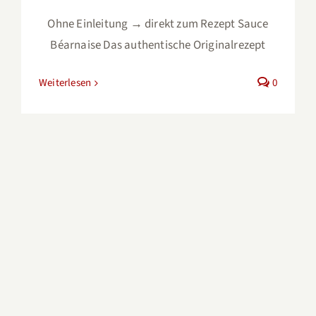
Ohne Einleitung → direkt zum Rezept Sauce
Béarnaise Das authentische Originalrezept
Weiterlesen
0