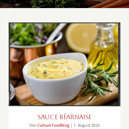
Sauce Béarnaise
Sauce Béarnaise
Von
Culture Foodblog
|
7. August 2025