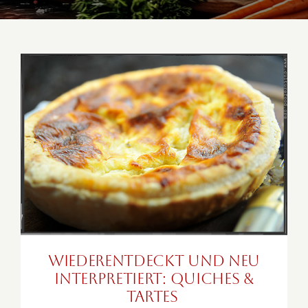
Wiederentdeckt und neu
interpretiert: Quiches & Tartes
Wiederentdeckt und neu
interpretiert: Quiches &
Tartes