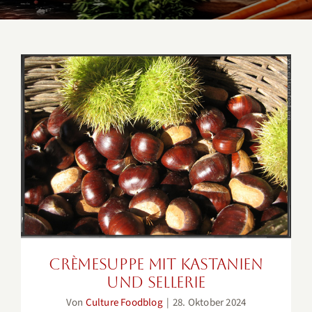
Crèmesuppe mit Kastanien und
Sellerie
Crèmesuppe mit Kastanien
und Sellerie
Von
Culture Foodblog
|
28. Oktober 2024