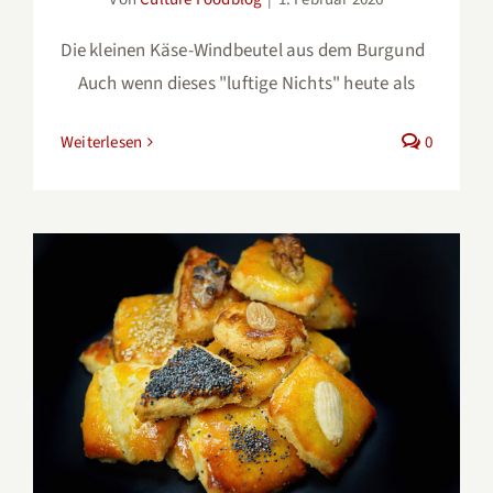
Die kleinen Käse-Windbeutel aus dem Burgund
Auch wenn dieses "luftige Nichts" heute als
Weiterlesen
0
Pikantes Butter-Käsegebäck