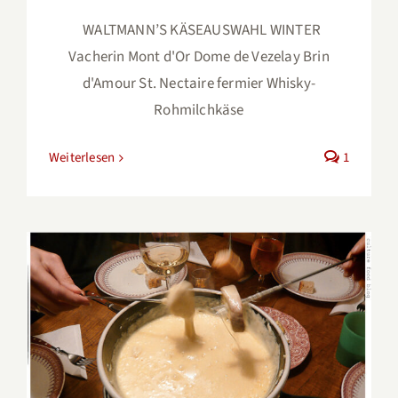
WALTMANN’S KÄSEAUSWAHL WINTER
Vacherin Mont d'Or Dome de Vezelay Brin
d'Amour St. Nectaire fermier Whisky-
Rohmilchkäse
Weiterlesen
1
Käsefondue