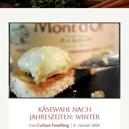
Käsewahl nach Jahreszeiten:
Winter
Käsewahl nach
Jahreszeiten: Winter
Von
Culture Foodblog
|
4. Januar 2026