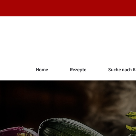
Zum
Inhalt
springen
Home
Rezepte
Suche nach K