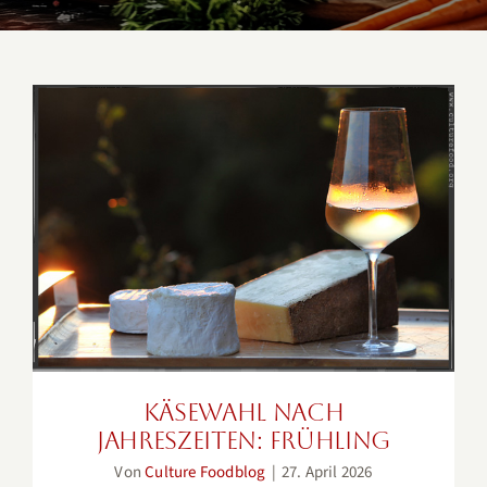
Käsewahl nach Jahreszeiten:
Frühling
Käsewahl nach
Jahreszeiten: Frühling
Von
Culture Foodblog
|
27. April 2026