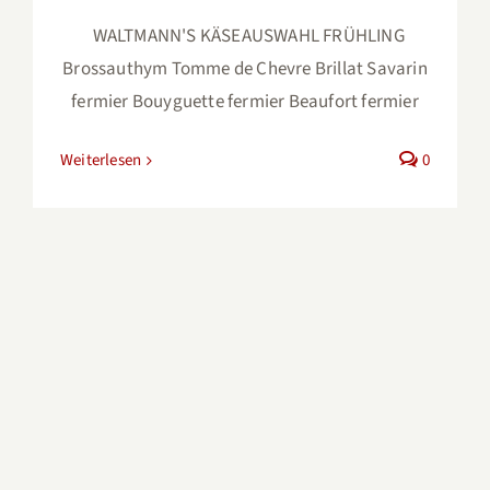
WALTMANN'S KÄSEAUSWAHL FRÜHLING
Brossauthym Tomme de Chevre Brillat Savarin
fermier Bouyguette fermier Beaufort fermier
Weiterlesen
0