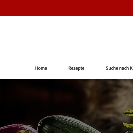
Zum
Inhalt
springen
Home
Rezepte
Suche nach K