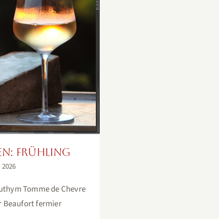
: Frühling
en: Frühling
l 2026
thym Tomme de Chevre
r Beaufort fermier