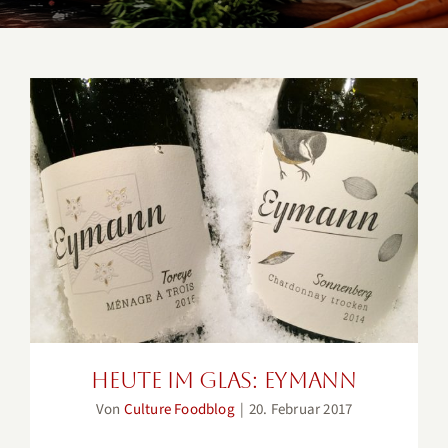
Heute im Glas: Eymann
Heute im Glas: Eymann
Von
Culture Foodblog
|
20. Februar 2017