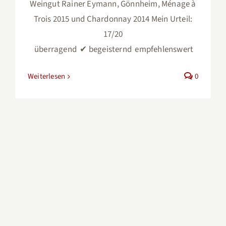
Weingut Rainer Eymann, Gönnheim, Ménage à
Trois 2015 und Chardonnay 2014 Mein Urteil:
17/20
überragend ✔︎ begeisternd empfehlenswert
Weiterlesen
0