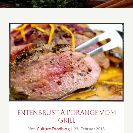
Entenbrust á l’orange vom Grill
Entenbrust á l’orange vom
Grill
Von
Culture Foodblog
|
23. Februar 2016