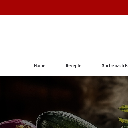
Zum
Inhalt
springen
Home
Rezepte
Suche nach K