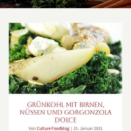
Grünkohl mit Birnen, Nüssen
und Gorgonzola Dolce
Grünkohl mit Birnen,
Nüssen und Gorgonzola
Dolce
Von
Culture Foodblog
|
15. Januar 2021