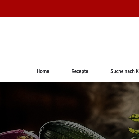
Zum
Inhalt
springen
Home
Rezepte
Suche nach K