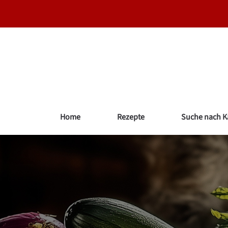
Zum
Inhalt
springen
Home
Rezepte
Suche nach K