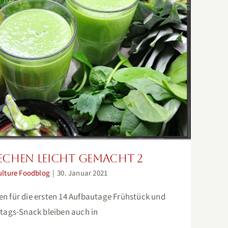
rechen leicht gemacht 2
echen leicht gemacht 2
ulture Foodblog
|
30. Januar 2021
deen für die ersten 14 Aufbautage Frühstück und
tags-Snack bleiben auch in