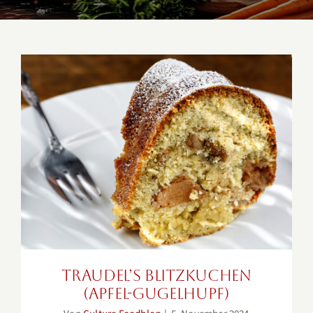
Traudel’s Blitzkuchen (Apfel-
Gugelhupf)
Traudel’s Blitzkuchen
(Apfel-Gugelhupf)