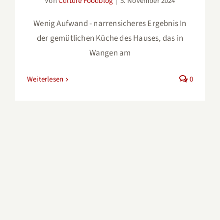
Von
Culture Foodblog
|
5. November 2024
Wenig Aufwand - narrensicheres Ergebnis In
der gemütlichen Küche des Hauses, das in
Wangen am
Weiterlesen
0