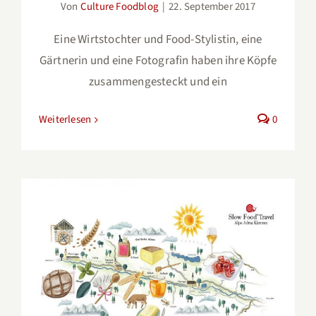
Von
Culture Foodblog
|
22. September 2017
Eine Wirtstochter und Food-Stylistin, eine
Gärtnerin und eine Fotografin haben ihre Köpfe
zusammengesteckt und ein
Weiterlesen
0
Kärntens Küche und Slow Food
Travel