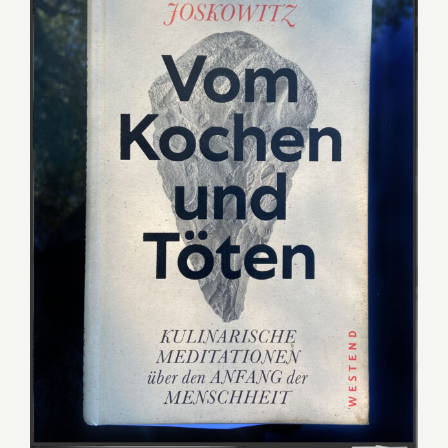
Leon Joskowitz – Vom Kochen
und Töten