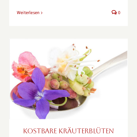
Weiterlesen
0
Kostbare Kräuterblüten
Kostbare Kräuterblüten