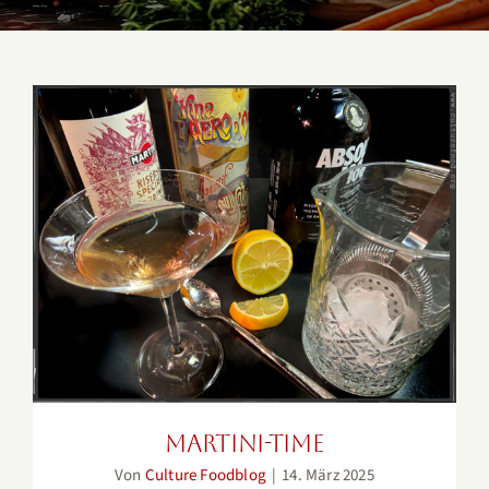
Martini-Time
Martini-Time
Von
Culture Foodblog
|
14. März 2025