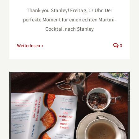
Thank you Stanley! Freitag, 17 Uhr. Der
perfekte Moment für einen echten Martini-
Cocktail nach Stanley
Weiterlesen
0
Tim Spector – Die Wahrheit über
unser Essen