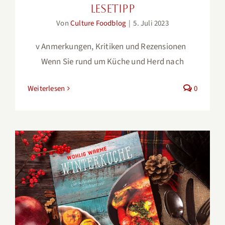
Lesetipp
Von
Culture Foodblog
|
5. Juli 2023
v Anmerkungen, Kritiken und Rezensionen
Wenn Sie rund um Küche und Herd nach
Weiterlesen
0
Wohlig warme Winterküche