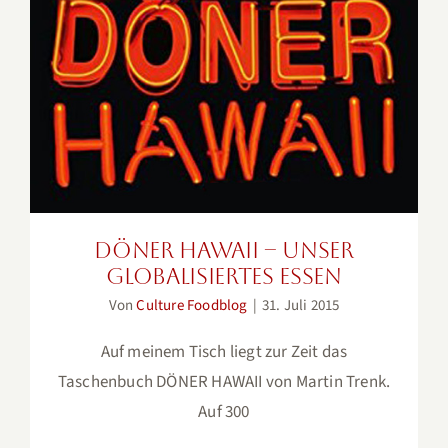
DÖNER HAWAII – Unser
globalisiertes Essen
DÖNER HAWAII – Unser
globalisiertes Essen
Von
Culture Foodblog
|
31. Juli 2015
Auf meinem Tisch liegt zur Zeit das
Taschenbuch DÖNER HAWAII von Martin Trenk.
Auf 300