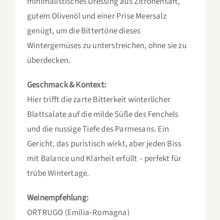
minimalistisches Dressing aus Zitronensaft,
gutem Olivenöl und einer Prise Meersalz
genügt, um die Bittertöne dieses
Wintergemüses zu unterstreichen, ohne sie zu
überdecken.
Geschmack & Kontext:
Hier trifft die zarte Bitterkeit winterlicher
Blattsalate auf die milde Süße des Fenchels
und die nussige Tiefe des Parmesans. Ein
Gericht, das puristisch wirkt, aber jeden Biss
mit Balance und Klarheit erfüllt – perfekt für
trübe Wintertage.
Weinempfehlung:
ORTRUGO (Emilia‑Romagna)