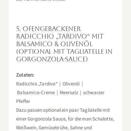
5. Ofengebackener
Radicchio „Tardivo“ mit
Balsamico & Olivenöl
(optional mit Tagliatelle in
Gorgonzola-Sauce)
Zutaten:
Radicchio „Tardivo“ | Olivenöl |
Balsamico‑Creme | Meersalz | schwarzer
Pfeffer
Dazu passen optional ein paar Tagliatelle mit
einer Gorgonzola Sauce, für die man Schalotte,
Weißwein, Gemüsebrühe, Sahne und