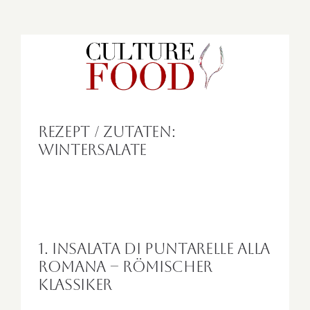
Zum
Inhalt
springen
Rezept / Zutaten:
Wintersalate
1. Insalata di Puntarelle alla
Romana – Römischer
Klassiker