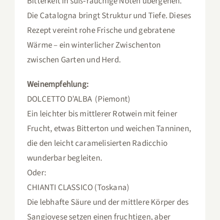
Bitterkeit in süß‑rauchige Noten übergehen.
Die Catalogna bringt Struktur und Tiefe. Dieses
Rezept vereint rohe Frische und gebratene
Wärme – ein winterlicher Zwischenton
zwischen Garten und Herd.
Weinempfehlung:
DOLCETTO D’ALBA (Piemont)
Ein leichter bis mittlerer Rotwein mit feiner
Frucht, etwas Bitterton und weichen Tanninen,
die den leicht caramelisierten Radicchio
wunderbar begleiten.
Oder:
CHIANTI CLASSICO (Toskana)
Die lebhafte Säure und der mittlere Körper des
Sangiovese setzen einen fruchtigen, aber