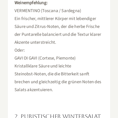
Weinempfehlung:
VERMENTINO (Toscana / Sardegna)
Ein frischer, mittlerer Körper mit lebendiger
Säure und Zitrus‑Noten, der die herbe Frische
der Puntarelle balanciert und die Textur klarer
Akzente unterstreicht.
Oder:
GAVI DI GAVI (Cortese, Piemonte)
Kristallklare Säure und leichte
Steinobst‑Noten, die die Bitterkeit sanft
brechen und gleichzeitig die grünen Noten des
Salats akzentuieren.
2. Puristischer Wintersalat