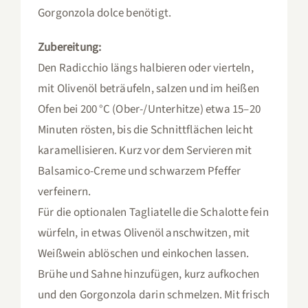
Gorgonzola dolce benötigt.
Zubereitung:
Den Radicchio längs halbieren oder vierteln,
mit Olivenöl beträufeln, salzen und im heißen
Ofen bei 200 °C (Ober-/Unterhitze) etwa 15–20
Minuten rösten, bis die Schnittflächen leicht
karamellisieren. Kurz vor dem Servieren mit
Balsamico-Creme und schwarzem Pfeffer
verfeinern.
Für die optionalen Tagliatelle die Schalotte fein
würfeln, in etwas Olivenöl anschwitzen, mit
Weißwein ablöschen und einkochen lassen.
Brühe und Sahne hinzufügen, kurz aufkochen
und den Gorgonzola darin schmelzen. Mit frisch