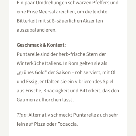
Ein paar Umdrehungen schwarzen Pfeffers und
eine Prise Meersalz reichen, um die leichte
Bitterkeit mit süß‑säuerlichen Akzenten
auszubalancieren.
Geschmack & Kontext:
Puntarelle sind der herb‑frische Stern der
Winterküche Italiens. In Rom gelten sie als
„grünes Gold“ der Saison – roh serviert, mit Öl
und Essig, entfalten sie ein vibrierendes Spiel
aus Frische, Knackigkeit und Bitterkeit, das den
Gaumen aufhorchen lässt.
Tipp
: Alternativ schmeckt Puntarelle auch sehr
fein auf Pizza oder Focaccia.