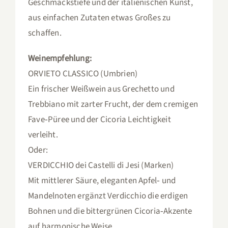
Geschmackstiefe und der italienischen Kunst,
aus einfachen Zutaten etwas Großes zu
schaffen.
Weinempfehlung:
ORVIETO CLASSICO (Umbrien)
Ein frischer Weißwein aus Grechetto und
Trebbiano mit zarter Frucht, der dem cremigen
Fave‑Püree und der Cicoria Leichtigkeit
verleiht.
Oder:
VERDICCHIO dei Castelli di Jesi (Marken)
Mit mittlerer Säure, eleganten Apfel‑ und
Mandelnoten ergänzt Verdicchio die erdigen
Bohnen und die bittergrünen Cicoria‑Akzente
auf harmonische Weise.