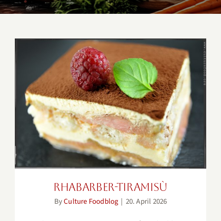
Rhabarber-Tiramisù
Rhabarber-Tiramisù
By
Culture Foodblog
|
20. April 2026