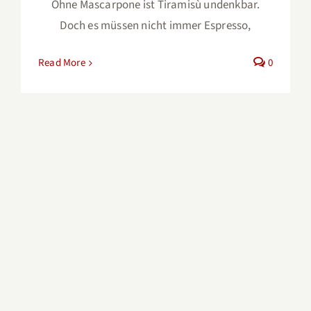
Ohne Mascarpone ist Tiramisù undenkbar.
Doch es müssen nicht immer Espresso,
Read More
0