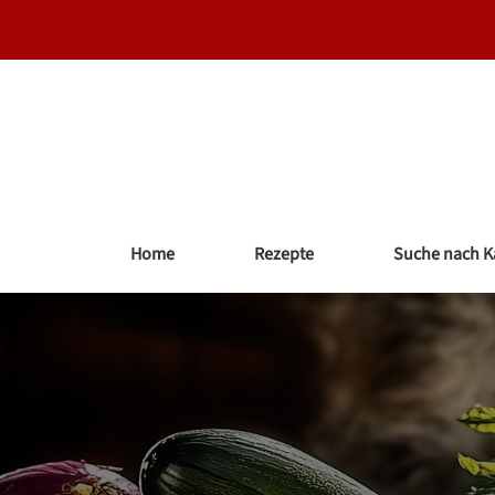
Skip
to
content
Home
Rezepte
Suche nach K