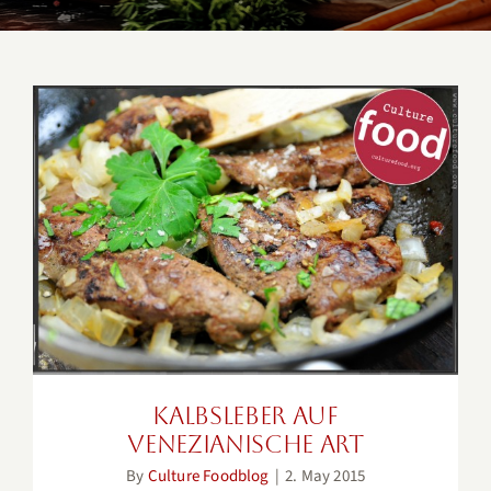
Kalbsleber auf venezianische Art
Kalbsleber auf
venezianische Art
By
Culture Foodblog
|
2. May 2015